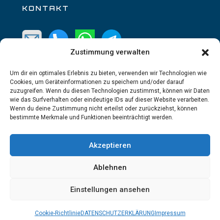
KONTAKT
Zustimmung verwalten
SOCIAL MEDIA
Um dir ein optimales Erlebnis zu bieten, verwenden wir Technologien wie
Cookies, um Geräteinformationen zu speichern und/oder darauf
zuzugreifen. Wenn du diesen Technologien zustimmst, können wir Daten
wie das Surfverhalten oder eindeutige IDs auf dieser Website verarbeiten.
Wenn du deine Zustimmung nicht erteilst oder zurückziehst, können
bestimmte Merkmale und Funktionen beeinträchtigt werden.
IMPRESSUM
Akzeptieren
DATENSCHUTZERKLÄRUNG
Ablehnen
COOKIE-RICHTLINIE
AGB
Einstellungen ansehen
FAQ
Cookie-Richtlinie
DATENSCHUTZERKLÄRUNG
Impressum