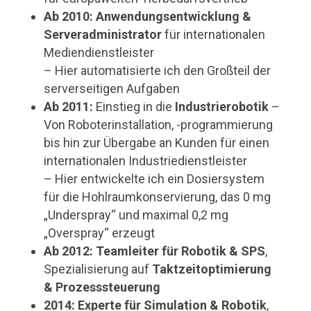
Ab 2010:
Anwendungsentwicklung &
Serveradministrator
für internationalen
Mediendienstleister
– Hier automatisierte ich den Großteil der
serverseitigen Aufgaben
Ab 2011:
Einstieg in die
Industrierobotik
–
Von Roboterinstallation, -programmierung
bis hin zur Übergabe an Kunden für einen
internationalen Industriedienstleister
– Hier entwickelte ich ein Dosiersystem
für die Hohlraumkonservierung, das 0 mg
„Underspray“ und maximal 0,2 mg
„Overspray“ erzeugt
Ab 2012:
Teamleiter für Robotik & SPS
,
Spezialisierung auf
Taktzeitoptimierung
& Prozesssteuerung
2014:
Experte für Simulation & Robotik
,